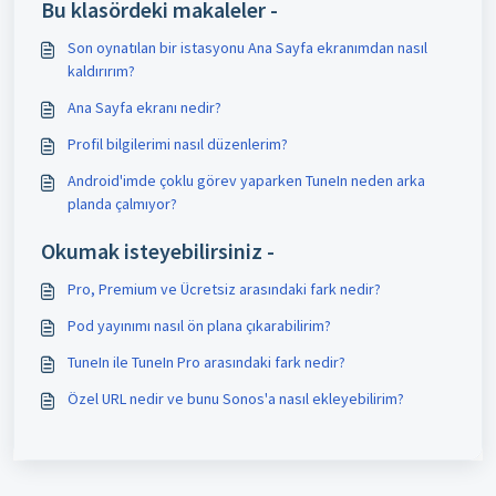
Bu klasördeki makaleler -
Son oynatılan bir istasyonu Ana Sayfa ekranımdan nasıl
kaldırırım?
Ana Sayfa ekranı nedir?
Profil bilgilerimi nasıl düzenlerim?
Android'imde çoklu görev yaparken TuneIn neden arka
planda çalmıyor?
Okumak isteyebilirsiniz -
Pro, Premium ve Ücretsiz arasındaki fark nedir?
Pod yayınımı nasıl ön plana çıkarabilirim?
TuneIn ile TuneIn Pro arasındaki fark nedir?
Özel URL nedir ve bunu Sonos'a nasıl ekleyebilirim?