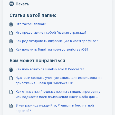
Печать
Статьи в этой папке:
Что такое Главная?
Что представляет собой Главная страница?
Как редактировать информацию в моем профиле?
Как получить TuneIn на моем устройстве iOS?
Вам может понравиться
Как пользоваться TuneIn Radio & Podcasts?
Нужно ли создать учетную запись для использования
приложения TuneIn для Windows 10?
Как отписаться/подписаться на станцию, программу
или подкаст в моем приложении TuneIn Radio для
Windows 10?
В чем разница между Pro, Premium и бесплатной
версией?