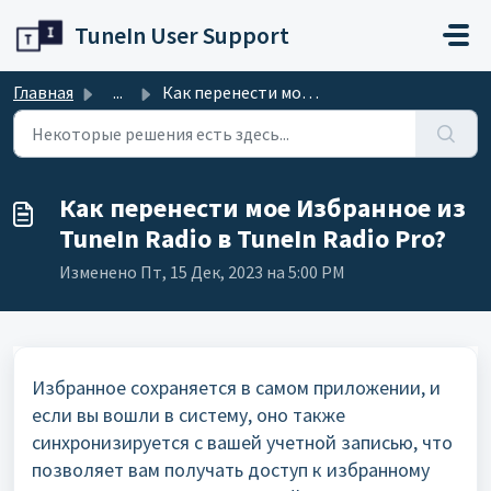
Переход к главному содержимому
TuneIn User Support
Главная
...
Как перенести мое Избранное из TuneIn Radio в TuneIn Radi...
Как перенести мое Избранное из
TuneIn Radio в TuneIn Radio Pro?
Изменено Пт, 15 Дек, 2023 на 5:00 PM
Избранное сохраняется в самом приложении, и
если вы вошли в систему, оно также
синхронизируется с вашей учетной записью, что
позволяет вам получать доступ к избранному