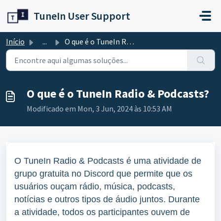
Avançar para o conteúdo principal
TuneIn User Support
Início
...
O que é o TuneIn Radio & Podcasts?
O que é o TuneIn Radio & Podcasts?
Modificado em Mon, 3 Jun, 2024 às 10:53 AM
O TuneIn Radio & Podcasts é uma atividade de
grupo gratuita no Discord que permite que os
usuários ouçam rádio, música, podcasts,
notícias e outros tipos de áudio juntos. Durante
a atividade, todos os participantes ouvem de