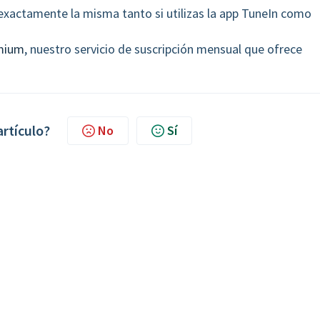
 exactamente la misma tanto si utilizas la app TuneIn como
mium
, nuestro servicio de suscripción mensual que ofrece
artículo?
No
Sí