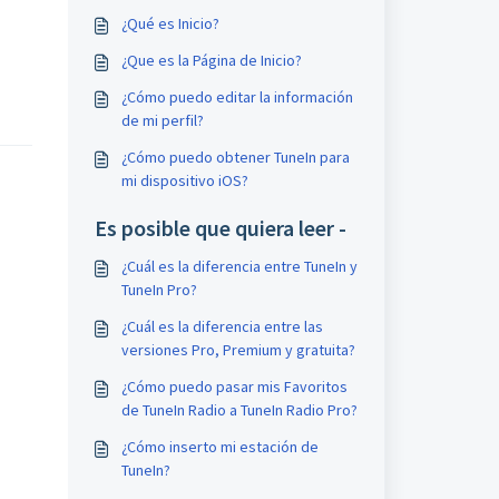
¿Qué es Inicio?
¿Que es la Página de Inicio?
¿Cómo puedo editar la información
de mi perfil?
¿Cómo puedo obtener TuneIn para
mi dispositivo iOS?
Es posible que quiera leer -
¿Cuál es la diferencia entre TuneIn y
TuneIn Pro?
¿Cuál es la diferencia entre las
versiones Pro, Premium y gratuita?
¿Cómo puedo pasar mis Favoritos
de TuneIn Radio a TuneIn Radio Pro?
¿Cómo inserto mi estación de
TuneIn?