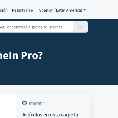
esión
Registrarse
Spanish (Latin America)
neIn Pro?
Imprimir
Artículos en esta carpeta -