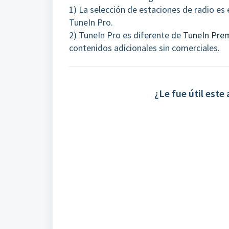
1) La selección de estaciones de radio es
TuneIn Pro.
2) TuneIn Pro es diferente de
TuneIn Pre
contenidos adicionales sin comerciales.
¿Le fue útil este 