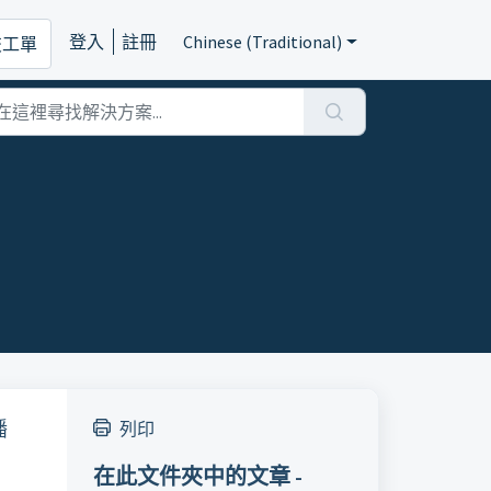
登入
註冊
Chinese (Traditional)
交工單
播
列印
在此文件夾中的文章 -