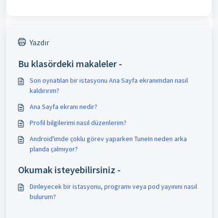
Yazdır
Bu klasördeki makaleler -
Son oynatılan bir istasyonu Ana Sayfa ekranımdan nasıl
kaldırırım?
Ana Sayfa ekranı nedir?
Profil bilgilerimi nasıl düzenlerim?
Android'imde çoklu görev yaparken TuneIn neden arka
planda çalmıyor?
Okumak isteyebilirsiniz -
Dinleyecek bir istasyonu, programı veya pod yayınını nasıl
bulurum?