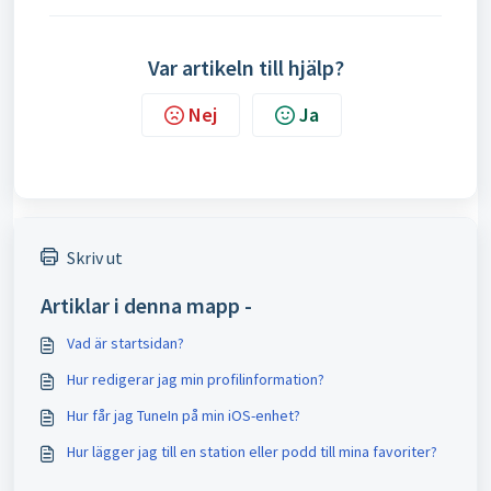
Var artikeln till hjälp?
Nej
Ja
Skriv ut
Artiklar i denna mapp -
Vad är startsidan?
Hur redigerar jag min profilinformation?
Hur får jag TuneIn på min iOS-enhet?
Hur lägger jag till en station eller podd till mina favoriter?