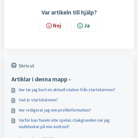
Var artikeln till hjälp?
Nej
Ja
Skriv ut
Artiklar i denna mapp -
Hur tar jag bort en aktuell station från startskärmen?
Vad är startskärmen?
Hur redigerar jag min profilinformation?
Varför kan TuneIn inte spelas i bakgrunden när jag
multitaskar på min Android?