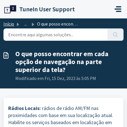
Avançar para o conteúdo principal
TuneIn User Support
Início
...
O que posso encontrar em cada opção de navegação na parte...
O que posso encontrar em cada
opção de navegação na parte
superior da tela?
Modificado em Fri, 15 Dez, 2023 às 5:05 PM
Rádios Locais:
rádios de rádio AM/FM nas
proximidades com base em sua localização atual.
Habilite os serviços baseados em localização em