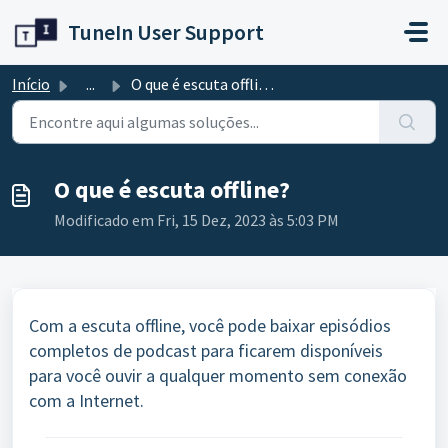
Avançar para o conteúdo principal
TuneIn User Support
Início
...
O que é escuta offline?
O que é escuta offline?
Modificado em Fri, 15 Dez, 2023 às 5:03 PM
Com a escuta offline, você pode baixar episódios
completos de podcast para ficarem disponíveis
para você ouvir a qualquer momento sem conexão
com a Internet.