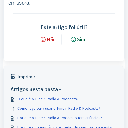
emissora.
Este artigo foi útil?
Não
Sim
Imprimir
Artigos nesta pasta -
O que é o TuneIn Radio & Podcasts?
Como faço para usar o TuneIn Radio & Podcasts?
Por que o TuneIn Radio & Podcasts tem anúncios?
Por que algumas rádios e conteúdos nem sempre estão