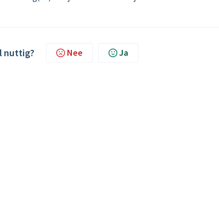
l nuttig?
Nee
Ja