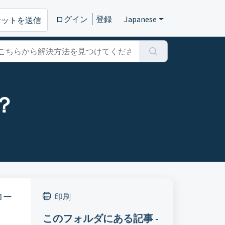
ログイン
登録
Japanese
ケットを送信
？
ロー
印刷
このフォルダにある記事 -