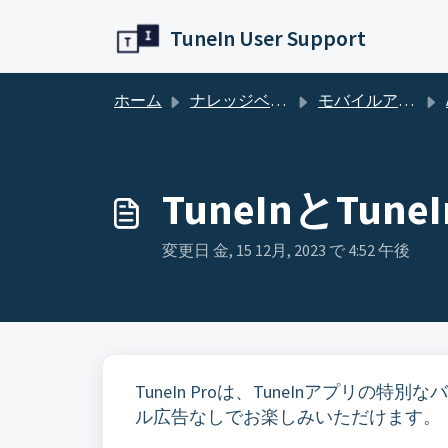
メインコンテンツに移動
TuneIn User Support
ホーム
ナレッジベース
モバイルアプリ
TuneInとTu
変更日 金, 15 12月, 2023 で 4:52 午後
TuneIn Proは、TuneInアプリ
ル広告なしでお楽しみいただけます。