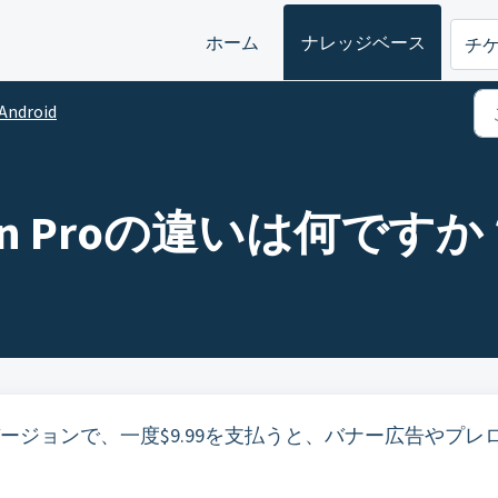
ホーム
ナレッジベース
チ
Android
neIn Proの違いは何ですか
の特別なバージョンで、一度$9.99を支払うと、バナー広告やプレ