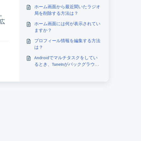
ホーム画面から最近聞いたラジオ
す。
局を削除する方法は？
、広
ホーム画面には何が表示されてい
ますか？
プロフィール情報を編集する方法
は？
Androidでマルチタスクをしてい
るとき、TuneInがバックグラウン
ドで機能しない理由は？