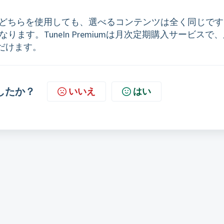
roアプリのどちらを使用しても、選べるコンテンツは全く同じで
iumとは異なります。TuneIn Premiumは月次定期購入サービスで
だけます。
したか？
いいえ
はい