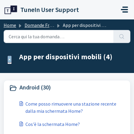
Salta al contenuto principale
TuneIn User Support
Home
Domande Frequenti (FAQ)
App per dispositivi mobili
App per dispositivi mobili (4)
Android (30)
Come posso rimuovere una stazione recente
dalla mia schermata Home?
Cos'è la schermata Home?