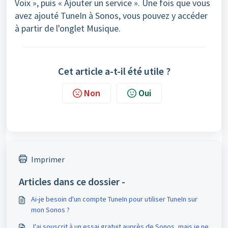
Voix », puis « Ajouter un service ». Une fois que vous
avez ajouté TuneIn à Sonos, vous pouvez y accéder
à partir de l'onglet Musique.
Cet article a-t-il été utile ?
Non
Oui
Imprimer
Articles dans ce dossier -
Ai-je besoin d'un compte TuneIn pour utiliser TuneIn sur
mon Sonos ?
J'ai souscrit à un essai gratuit auprès de Sonos, mais je ne