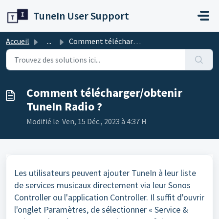
Passer au contenu principal
TuneIn User Support
Accueil
...
Comment télécharger/obtenir TuneIn Radio ?
Comment télécharger/obtenir
TuneIn Radio ?
Modifié le Ven, 15 Déc., 2023 à 4:37 H
Les utilisateurs peuvent ajouter TuneIn à leur liste
de services musicaux
directement via leur Sonos
Controller ou l'application Controller
. Il suffit d'ouvrir
l'onglet Paramètres, de sélectionner « Service &