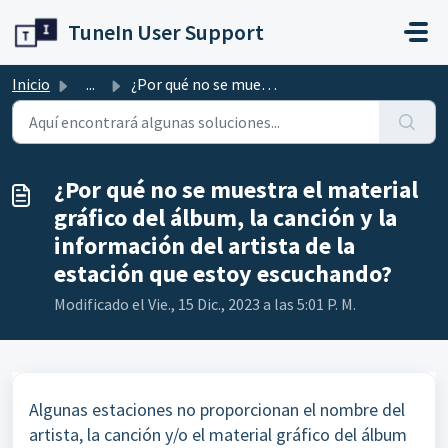
Ir al contenido principal
TuneIn User Support
Inicio
...
¿Por qué no se muestra el material gráfico del álbum, la ...
¿Por qué no se muestra el material
gráfico del álbum, la canción y la
información del artista de la
estación que estoy escuchando?
Modificado el Vie., 15 Dic., 2023 a las 5:01 P. M.
Algunas estaciones no proporcionan el nombre del
artista, la canción y/o el material gráfico del álbum