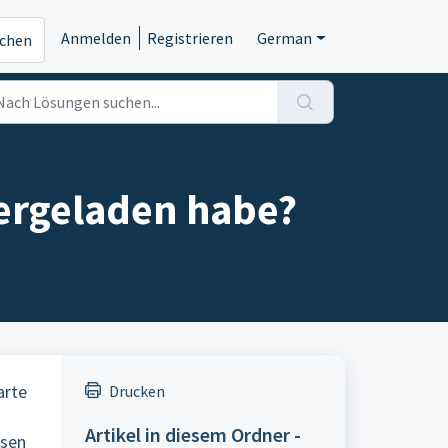
Anmelden
Registrieren
German
ichen
tergeladen habe?
arte
Drucken
Artikel in diesem Ordner -
esen