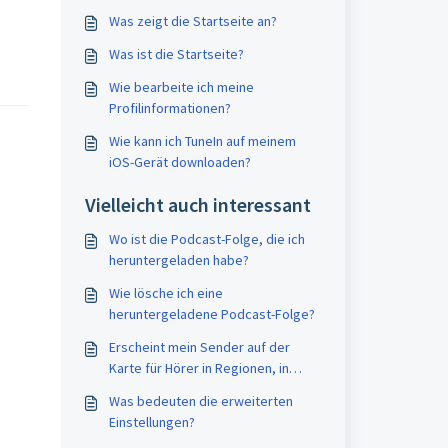
Was zeigt die Startseite an?
Was ist die Startseite?
Wie bearbeite ich meine
Profilinformationen?
Wie kann ich TuneIn auf meinem
iOS-Gerät downloaden?
Vielleicht auch interessant
Wo ist die Podcast-Folge, die ich
heruntergeladen habe?
Wie lösche ich eine
heruntergeladene Podcast-Folge?
Erscheint mein Sender auf der
Karte für Hörer in Regionen, in
denen ich keine Senderechte
Was bedeuten die erweiterten
habe?
Einstellungen?