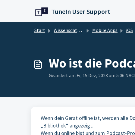
Zum hauptsächlichen Inhalt gehen
TuneIn User Support
Start
Wissensdatenbank
Mobile Apps
iOS
Wo ist die Podc
Geändert am Fr, 15 Dez, 2023 um 5:06 N
Wenn dein Gerät offline ist, werden alle
„Bibliothek“ angezeigt.
Wenn du online bist und zum Podcast-Profil