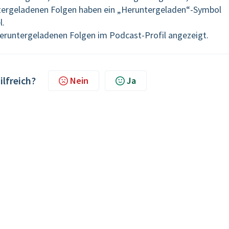
untergeladenen Folgen haben ein „Heruntergeladen“-Symbol
l.
heruntergeladenen Folgen im Podcast-Profil angezeigt.
ilfreich?
Nein
Ja