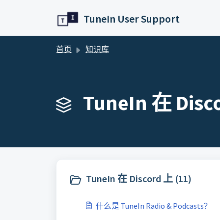
跳过至主要内容
TuneIn User Support
首页
知识库
TuneIn 在 Disco
TuneIn 在 Discord 上 (11)
什么是 TuneIn Radio & Podcasts？