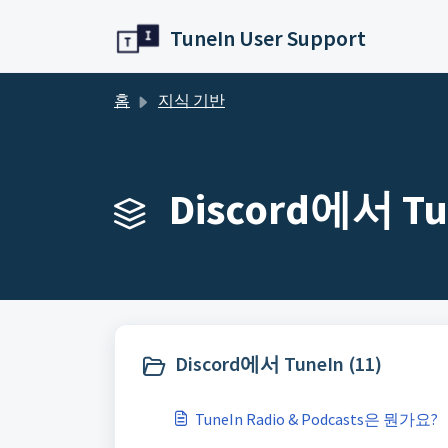
주요 콘텐츠로 건너뛰기
TuneIn User Support
홈
지식 기반
Discord에서 Tun
Discord에서 TuneIn (11)
TuneIn Radio & Podcasts은 뭔가요?