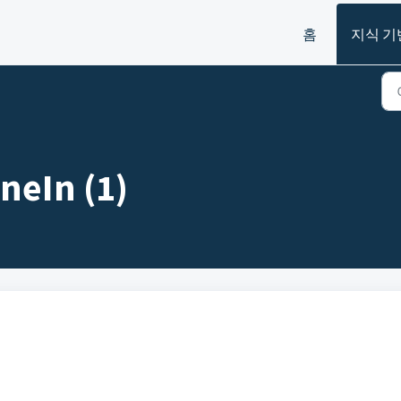
홈
지식 기
eIn (1)