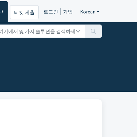
반
로그인
가입
Korean
티켓 제출