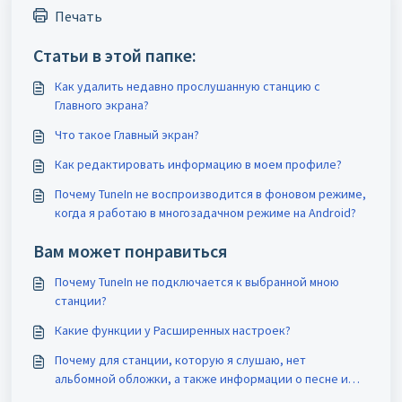
Печать
Статьи в этой папке:
Как удалить недавно прослушанную станцию с
Главного экрана?
Что такое Главный экран?
Как редактировать информацию в моем профиле?
Почему TuneIn не воспроизводится в фоновом режиме,
когда я работаю в многозадачном режиме на Android?
Вам может понравиться
Почему TuneIn не подключается к выбранной мною
станции?
Какие функции у Расширенных настроек?
Почему для станции, которую я слушаю, нет
альбомной обложки, а также информации о песне и
исполнителе?