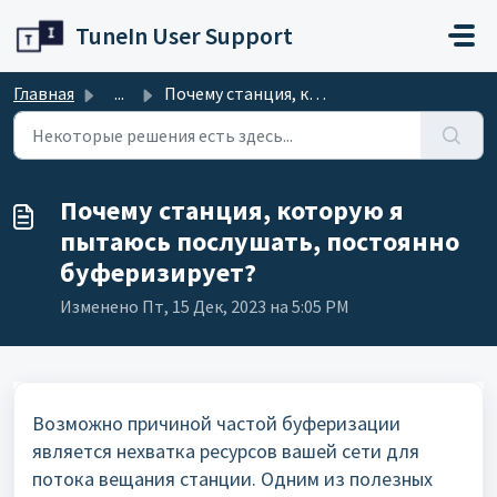
Переход к главному содержимому
TuneIn User Support
Главная
...
Почему станция, которую я пытаюсь послушать, постоянно бу...
Почему станция, которую я
пытаюсь послушать, постоянно
буферизирует?
Изменено Пт, 15 Дек, 2023 на 5:05 PM
Возможно причиной частой буферизации
является нехватка ресурсов вашей сети для
потока вещания станции. Одним из полезных