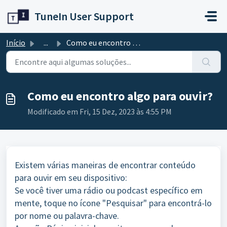
Avançar para o conteúdo principal
TuneIn User Support
Início
...
Como eu encontro algo para ouvir?
Como eu encontro algo para ouvir?
Modificado em Fri, 15 Dez, 2023 às 4:55 PM
Existem várias maneiras de encontrar conteúdo
para ouvir em seu dispositivo:
Se você tiver uma rádio ou podcast específico em
mente, toque no ícone "Pesquisar" para encontrá-lo
por nome ou palavra-chave.