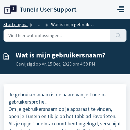
Doorgaan naar hoofdinhoud
TuneIn User Support
Startpagina
...
Wat is mijn gebruikersnaam?
Wat is mijn gebruikersnaam?
Gewijzigd op Vr, 15 Dec, 2023 om 4:58 PM
Je gebruikersnaam is de naam van je TuneIn-
gebruikersprofiel.
Om je gebruikersnaam op je apparaat te vinden,
open je TuneIn en tik je op het tabblad Favorieten.
Als je op je TuneIn-account bent ingelogd, verschijnt