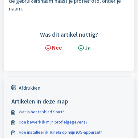
de gebruikersnaam naast je profielfoto, onder je
naam.
Was dit artikel nuttig?
Nee
Ja
Afdrukken
Artikelen in deze map -
Wat is het tabblad Start?
Hoe bewerk ik mijn profielgegevens?
Hoe installeer ik TuneIn op mijn iOS-apparaat?