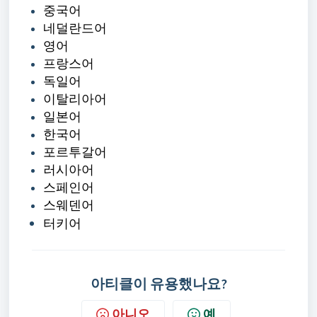
중국어
네덜란드어
영어
프랑스어
독일어
이탈리아어
일본어
한국어
포르투갈어
러시아어
스페인어
스웨덴어
터키어
아티클이 유용했나요?
아니오
예