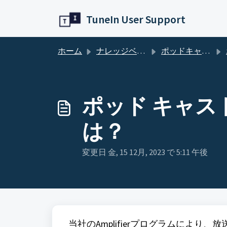
メインコンテンツに移動
TuneIn User Support
ホーム
ナレッジベース
ポッドキャスター
ポッド キャ
は？
変更日 金, 15 12月, 2023 で 5:11 午後
当社のAmplifierプログラムにより