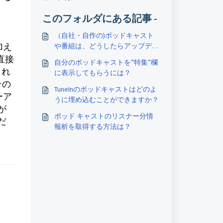
このフォルダにある記事 -
（自社・自作の)ポッドキャスト
加え
や番組は、どうしたらアップデー
トできますか？
直接
自分のポッドキャストを”特集”欄
これ
に表示してもらうには？
その
TuneInのポッドキャストはどのよ
ーア
うに埋め込むことができますか？
が
ポッド キャストのリスナー分情
だ
報析を取得する方法は？