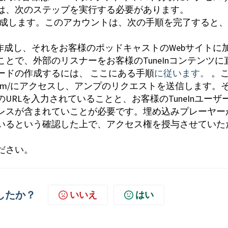
は、次のステップを実行する必要があります。
トを作成します。このアカウントは、次の手順を完了すると、
。
を作成し、それをお客様のポッドキャストのWebサイトに
とで、外部のリスナーをお客様のTuneInコンテンツに
ードの作成するには、
ここにある手順
に従います。
。
.tunein.com/にアクセスし、アンプのリクエストを送信します。
RLを入力されていることと、お客様のTuneInユーザ
レスが含まれていことが必要です。埋め込みプレーヤー
いるという確認した上で、アクセス権を授与させていた
ださい。
したか？
いいえ
はい