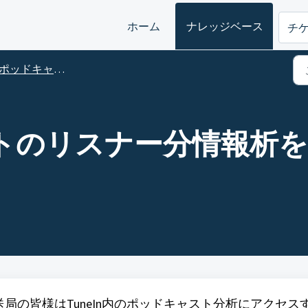
ホーム
ナレッジベース
チ
ポッドキャスター
ストのリスナー分情報析
、放送局の皆様はTuneIn内のポッドキャスト分析にアクセス