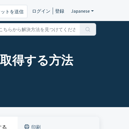
ログイン
登録
Japanese
ケットを送信
を取得する方法
する
印刷