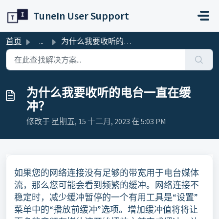
跳过至主要内容
TuneIn User Support
首页
...
为什么我要收听的电台一直在缓冲？
为什么我要收听的电台一直在缓
冲？
修改于 星期五, 15 十二月, 2023 在 5:03 PM
如果您的网络连接没有足够的带宽用于电台媒体
流，那么您可能会看到频繁的缓冲。网络连接不
稳定时，减少缓冲暂停的一个有用工具是“设置”
菜单中的“播放前缓冲”选项。增加缓冲值将将让