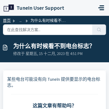
跳过至主要内容
TuneIn User Support
首页
...
为什么有时候看不到电台标志？
为什么有时候看不到电台标志？
修改于 星期五, 15 十二月, 2023 在 4:51 PM
某些电台可能没有向 TuneIn 提供要显示的电台标
志。
这篇文章有帮助吗？