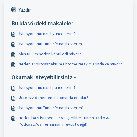
Yazdır
Bu klasördeki makaleler -
İstasyonumu nasıl güncellerim?
İstasyonumu TuneIn’e nasıl eklerim?
Akış URL’m neden kabul edilmiyor?
Neden shoutcast akışım Chrome tarayıcılarında çalmıyor?
Okumak isteyebilirsiniz -
İstasyonumu nasıl güncellerim?
Ücretsiz denememin sonunda ne olur?
İstasyonumu TuneIn’e nasıl eklerim?
Neden bazı istasyonlar ve içerikler TuneIn Radio &
Podcasts'da her zaman mevcut değil?