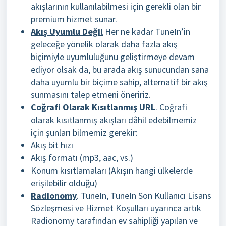
akışlarının kullanılabilmesi için gerekli olan bir
premium hizmet sunar.
Akış Uyumlu Değil
Her ne kadar TuneIn’in
geleceğe yönelik olarak daha fazla akış
biçimiyle uyumluluğunu geliştirmeye devam
ediyor olsak da, bu arada akış sunucundan sana
daha uyumlu bir biçime sahip, alternatif bir akış
sunmasını talep etmeni öneririz.
Coğrafi Olarak Kısıtlanmış URL
. Coğrafi
olarak kısıtlanmış akışları dâhil edebilmemiz
için şunları bilmemiz gerekir:
​Akış bit hızı
Akış formatı (mp3, aac, vs.)
Konum kısıtlamaları (Akışın hangi ülkelerde
erişilebilir olduğu)
Radionomy
.
TuneIn, TuneIn Son Kullanıcı Lisans
Sözleşmesi ve Hizmet Koşulları uyarınca artık
Radionomy tarafından ev sahipliği yapılan ve