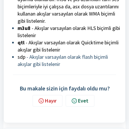
biçimleriyle iyi çalışsa da, asx dosya uzantılarını
kullanan akışlar varsayılan olarak WMA biçimli
gibi listelenir.
m3u8
- Akışlar varsayılan olarak HLS biçimli gibi
listelenir
qtl
- Akışlar varsayılan olarak Quicktime biçimli
akışlar gibi listelenir
​​​​​sdp
- Akışlar varsayılan olarak flash biçimli
akışlar gibi listelenir
Bu makale sizin için faydalı oldu mu?
Hayır
Evet