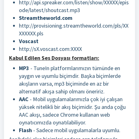
http://api.spreaker.com/listen/show/XXXXX/epis
ode/latest/shoutcast.mp3
Streamtheworld.com
http://provisioning.streamtheworld.com/pls/XX
XXXXXX.pls
Voscast
http://sX.voscast.com:XXXX
Kabul Edilen Ses Dosyası formatları:
MP3
- TuneIn platformlarımızın tümünde en
yaygın ve uyumlu biçimdir. Başka biçimlerde
akışların varsa, mp3 biçiminde en az bir
alternatif akışa sahip olmanı öneririz.
AAC
- Mobil uygulamalarımızla çok iyi çalışan
yüksek nitelikli bir akış biçimidir. Şu anda çoğu
AAC akışı, sadece Chrome kullanan web
oynatıcımızda oynatılabiliyor.
Flash
- Sadece mobil uygulamalarla uyumlu.