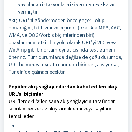
yayınlanan istasyonlara izi vermemeye karar
vermiştir.
Akış URL’ni göndermeden önce geçerli olup
olmadığını, bit hızını ve biçimini (özellikle MP3, AAC,
WMA, ve OOG/Vorbis biçimlerinden biri)
onaylamanın etkili bir yolu olarak URL’yi VLC veya
WinAmp gibi bir ortam oynatıcısında test etmeni
öneririz. Tüm durumlarda değilse de çoğu durumda,
URL bu medya oynatıcılarından birinde çalışıyorsa,
TuneIn’de çalınabilecektir.
Popüler akış sağlayıcılardan kabul edilen akış
URL’si biçimleri
URL’lerdeki ‘X’ler, sana akış sağlayıcın tarafından
sunulan benzersiz akış kimliklerini veya sayılarını
temsil eder.