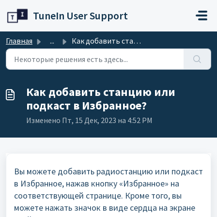
Переход к главному содержимому
TuneIn User Support
Главная
...
Как добавить станцию или подкаст в Избранное?
Как добавить станцию или
подкаст в Избранное?
Изменено Пт, 15 Дек, 2023 на 4:52 PM
Вы можете добавить радиостанцию или подкаст
в Избранное, нажав кнопку «Избранное» на
соответствующей странице. Кроме того, вы
можете нажать значок в виде сердца на экране