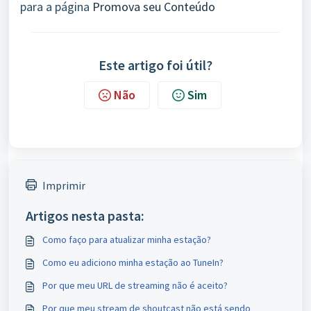
para a página
Promova seu Conteúdo
Este artigo foi útil?
Não
Sim
Imprimir
Artigos nesta pasta:
Como faço para atualizar minha estação?
Como eu adiciono minha estação ao TuneIn?
Por que meu URL de streaming não é aceito?
Por que meu stream de shoutcast não está sendo