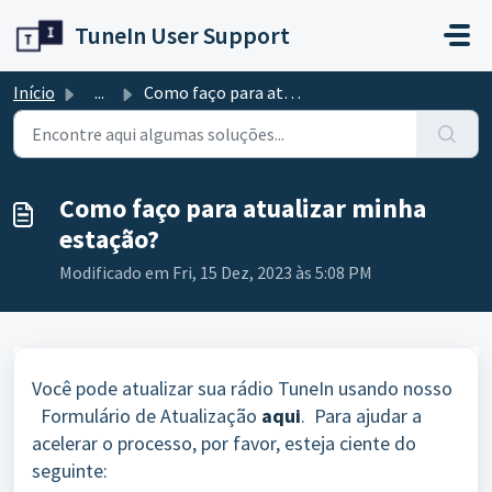
Avançar para o conteúdo principal
TuneIn User Support
Início
...
Como faço para atualizar minha estação?
Como faço para atualizar minha
estação?
Modificado em Fri, 15 Dez, 2023 às 5:08 PM
Você pode atualizar sua rádio TuneIn usando nosso
Formulário de Atualização
aqui
. Para ajudar a
acelerar o processo, por favor, esteja ciente do
seguinte: