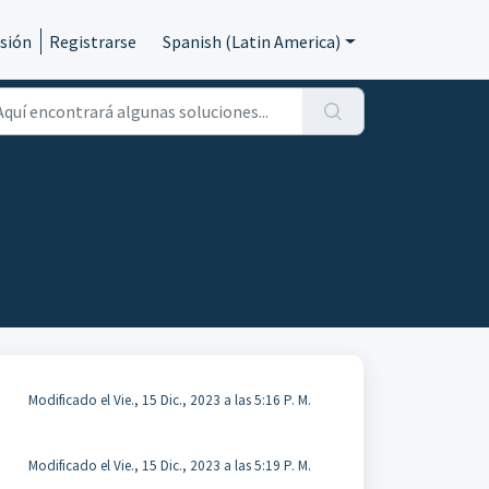
esión
Registrarse
Spanish (Latin America)
Modificado el Vie., 15 Dic., 2023 a las 5:16 P. M.
Modificado el Vie., 15 Dic., 2023 a las 5:19 P. M.