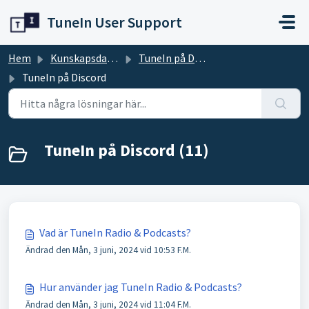
Hoppa över till huvudinnehåll
TuneIn User Support
Hem
Kunskapsdatabas
TuneIn på Discord
TuneIn på Discord
TuneIn på Discord (11)
Vad är TuneIn Radio & Podcasts?
Ändrad den Mån, 3 juni, 2024 vid 10:53 F.M.
Hur använder jag TuneIn Radio & Podcasts?
Ändrad den Mån, 3 juni, 2024 vid 11:04 F.M.